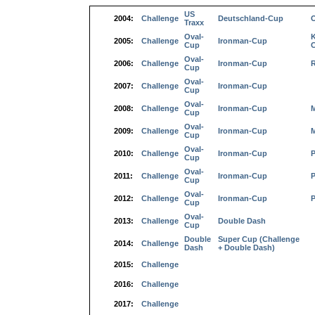
US
2004:
Challenge
Deutschland-Cup
Traxx
Oval-
K
2005:
Challenge
Ironman-Cup
Cup
Oval-
2006:
Challenge
Ironman-Cup
Cup
Oval-
2007:
Challenge
Ironman-Cup
Cup
Oval-
2008:
Challenge
Ironman-Cup
Cup
Oval-
2009:
Challenge
Ironman-Cup
Cup
Oval-
2010:
Challenge
Ironman-Cup
Cup
Oval-
2011:
Challenge
Ironman-Cup
Cup
Oval-
2012:
Challenge
Ironman-Cup
Cup
Oval-
2013:
Challenge
Double Dash
Cup
Double
Super Cup (Challenge
2014:
Challenge
Dash
+ Double Dash)
2015:
Challenge
2016:
Challenge
2017:
Challenge